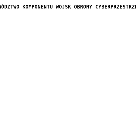
WÓDZTWO KOMPONENTU WOJSK OBRONY CYBERPRZESTRZ