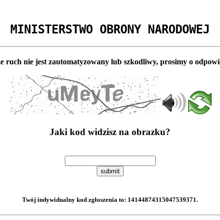
MINISTERSTWO OBRONY NARODOWEJ
e ruch nie jest zautomatyzowany lub szkodliwy, prosimy o odpowi
Jaki kod widzisz na obrazku?
submit
Twój indywidualny kod zgłoszenia to:
14144874315047539371
.